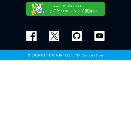
© 2026 NTT DATA INTELLILINK Corporation